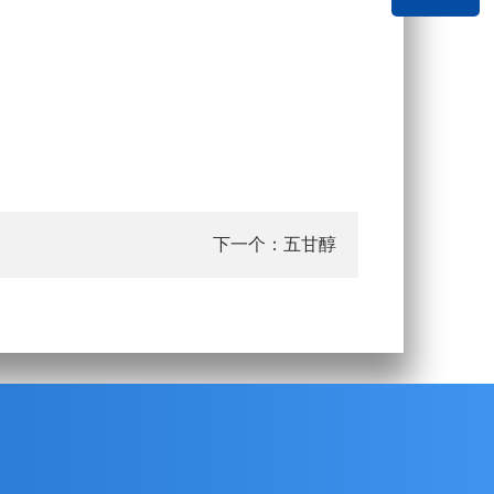
下一个：
五甘醇