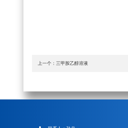
上一个：
三甲胺乙醇溶液