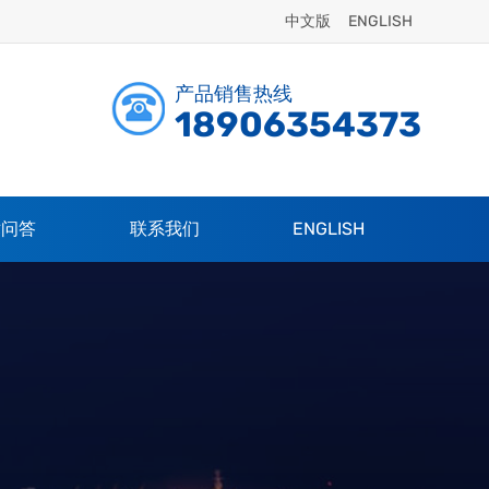
中文版
ENGLISH
产品销售热线
18906354373
术问答
联系我们
ENGLISH