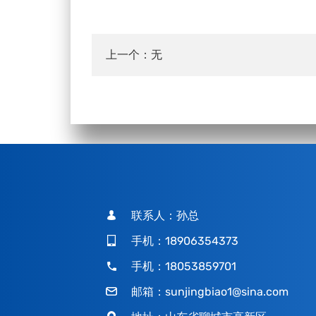
上一个：无
联系人：孙总
手机：18906354373
手机：18053859701
邮箱：
sunjingbiao1@sina.com