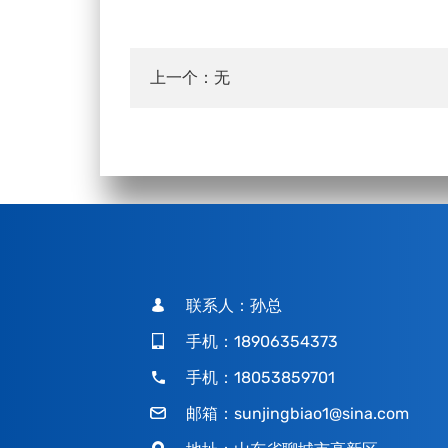
上一个：无
联系人：孙总
手机：18906354373
手机：18053859701
邮箱：
sunjingbiao1@sina.com