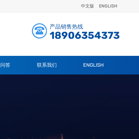
中文版
ENGLISH
产品销售热线
18906354373
术问答
联系我们
ENGLISH