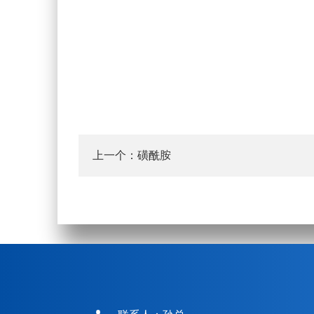
上一个：
磺酰胺