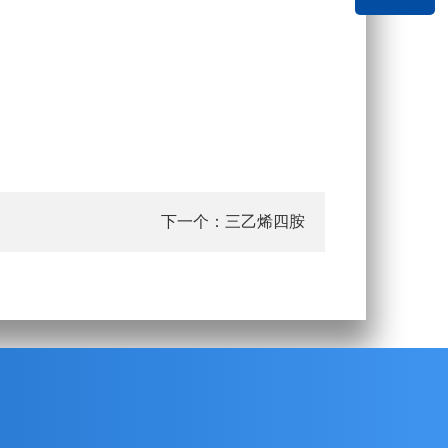
下一个：
三乙烯四胺