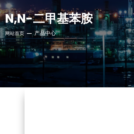
N,N-二甲基苯胺
产品中心
网站首页