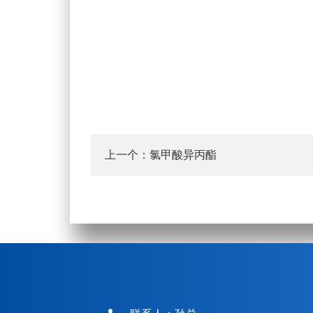
上一个：
氯甲酸异丙酯