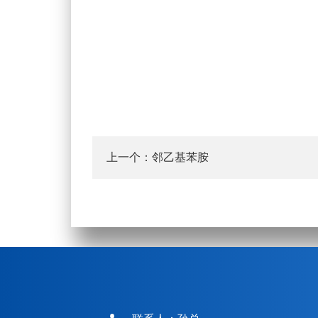
上一个：
邻乙基苯胺