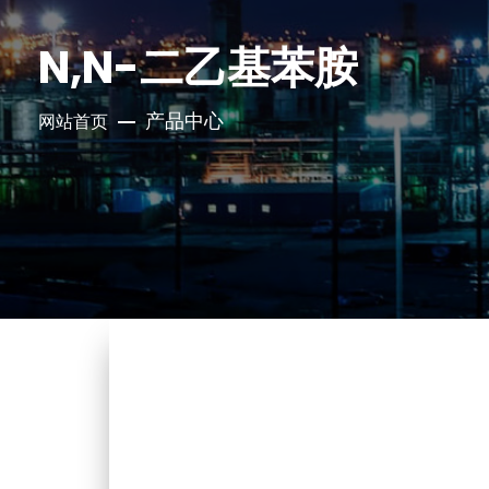
N,N-二乙基苯胺
产品中心
网站首页