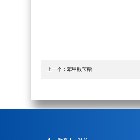
上一个：
苯甲酸苄酯