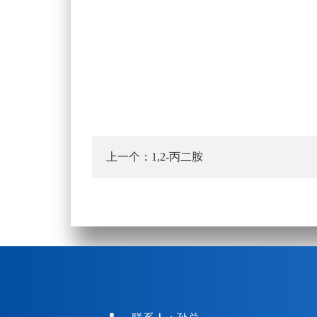
上一个：
1,2-丙二胺