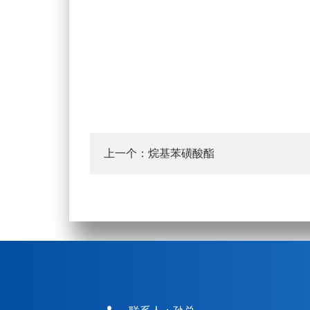
上一个：
烷基苯磺酸酯