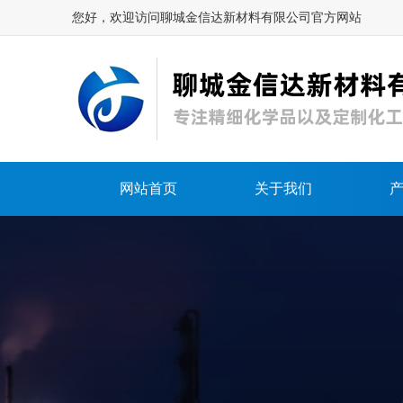
您好，欢迎访问聊城金信达新材料有限公司官方网站
网站首页
关于我们