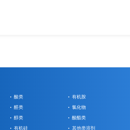
• 酸类
• 有机胺
• 醛类
• 氯化物
• 醇类
• 酸酯类
• 有机硅
• 其他类溶剂