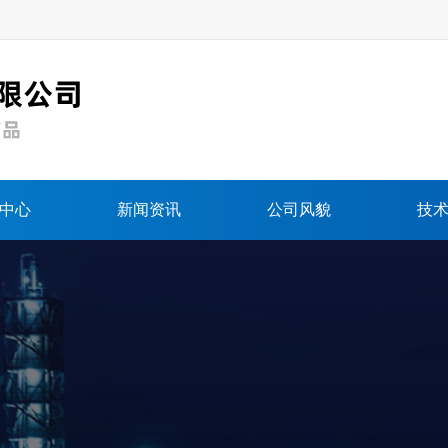
中心
新闻资讯
公司风貌
技