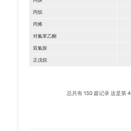
丙炔
丙烷
丙烯
对氟苯乙酮
双氰胺
正戊烷
总共有 130 篇记录 这是第 4