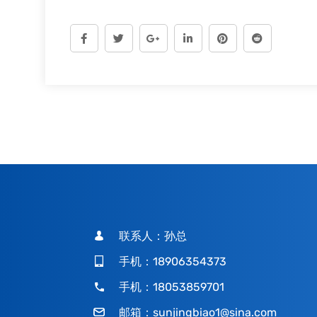
联系人：孙总
手机：18906354373
手机：18053859701
邮箱：
sunjingbiao1@sina.com